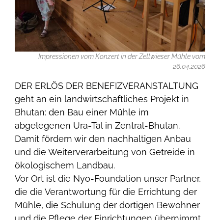
Impressionen vom Konzert in der Zellwieser Mühle vom
26.04.2026
DER ERLÖS DER BENEFIZVERANSTALTUNG
geht an ein landwirtschaftliches Projekt in
Bhutan: den Bau einer Mühle im
abgelegenen Ura-Tal in Zentral-Bhutan.
Damit fördern wir den nachhaltigen Anbau
und die Weiterverarbeitung von Getreide in
ökologischem Landbau.
Vor Ort ist die Nyo-Foundation unser Partner,
die die Verantwortung für die Errichtung der
Mühle, die Schulung der dortigen Bewohner
und die Pflege der Einrichtungen übernimmt.