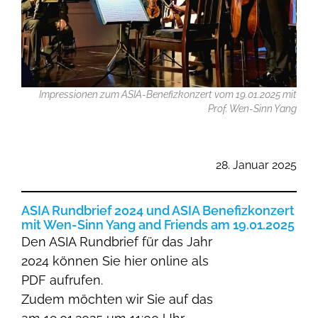
Impressionen zum ASIA-Benefizkonzert vom 19.01.2025 mit
Prof. Wen-Sinn Yang
28. Januar 2025
ASIA Rundbrief 2024 und ASIA Benefizkonzert
mit Wen-Sinn Yang and Friends am 19.01.2025
Den ASIA Rundbrief für das Jahr
2024 können Sie hier online als
PDF aufrufen.
Zudem möchten wir Sie auf das