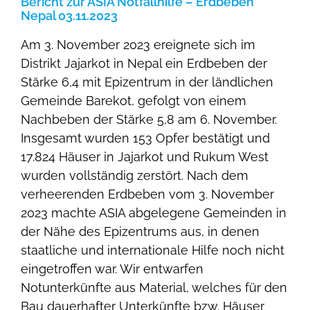
Bericht zur ASIA Notfallhilfe – Erdbeben
Nepal 03.11.2023
Am 3. November 2023 ereignete sich im
Distrikt Jajarkot in Nepal ein Erdbeben der
Stärke 6,4 mit Epizentrum in der ländlichen
Gemeinde Barekot, gefolgt von einem
Nachbeben der Stärke 5,8 am 6. November.
Insgesamt wurden 153 Opfer bestätigt und
17.824 Häuser in Jajarkot und Rukum West
wurden vollständig zerstört. Nach dem
verheerenden Erdbeben vom 3. November
2023 machte ASIA abgelegene Gemeinden in
der Nähe des Epizentrums aus, in denen
staatliche und internationale Hilfe noch nicht
eingetroffen war. Wir entwarfen
Notunterkünfte aus Material, welches für den
Bau dauerhafter Unterkünfte bzw. Häuser