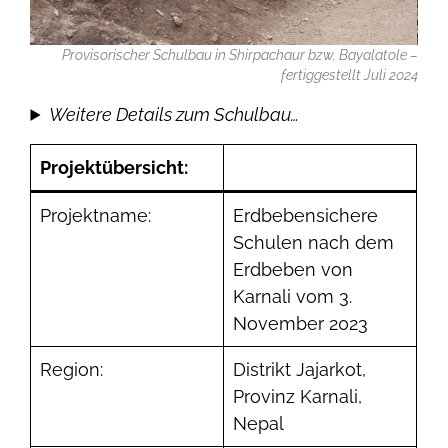
Provisorischer Schulbau in Shirpachaur bzw. Bayalatole –
fertiggestellt Juli 2024
Weitere Details zum Schulbau…
Projektübersicht:
Projektname:
Erdbebensichere
Schulen nach dem
Erdbeben von
Karnali vom 3.
November 2023
Region:
Distrikt Jajarkot,
Provinz Karnali,
Nepal