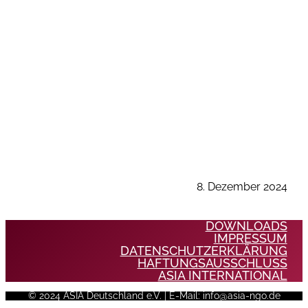
8. Dezember 2024
DOWNLOADS
IMPRESSUM
DATENSCHUTZERKLÄRUNG
HAFTUNGSAUSSCHLUSS
ASIA INTERNATIONAL
© 2024 ASIA Deutschland e.V. | E-Mail: info@asia-ngo.de