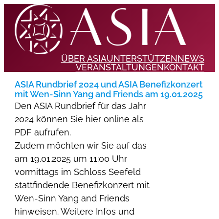
ÜBER ASIA
UNTERSTÜTZEN
NEWS
VERANSTALTUNGEN
KONTAKT
ASIA Rundbrief 2024 und ASIA Benefizkonzert
mit Wen-Sinn Yang and Friends am 19.01.2025
Den ASIA Rundbrief für das Jahr
2024 können Sie hier online als
PDF aufrufen.
Zudem möchten wir Sie auf das
am 19.01.2025 um 11:00 Uhr
vormittags im Schloss Seefeld
stattfindende Benefizkonzert mit
Wen-Sinn Yang and Friends
hinweisen. Weitere Infos und