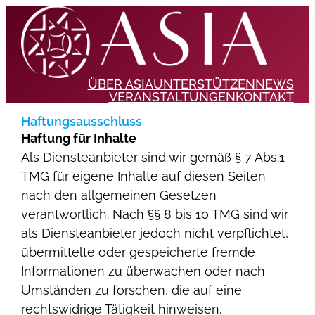
ÜBER ASIA
UNTERSTÜTZEN
NEWS
VERANSTALTUNGEN
KONTAKT
Haftungsausschluss
Haftung für Inhalte
Als Diensteanbieter sind wir gemäß § 7 Abs.1
TMG für eigene Inhalte auf diesen Seiten
nach den allgemeinen Gesetzen
verantwortlich. Nach §§ 8 bis 10 TMG sind wir
als Diensteanbieter jedoch nicht verpflichtet,
übermittelte oder gespeicherte fremde
Informationen zu überwachen oder nach
Umständen zu forschen, die auf eine
rechtswidrige Tätigkeit hinweisen.